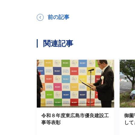
前の記事
関連記事
令和８年度東広島市優良建設工
御薗
事等表彰
して