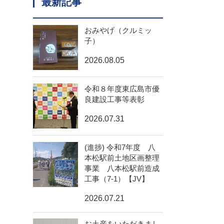
最新記事
おみやげ（クルミッ
子）
2026.08.05
令和８年度東広島市優
良建設工事等表彰
2026.07.31
(進捗) 令和7年度 八
本松駅前土地区画整理
事業 八本松駅前造成
工事（7-1）【JV】
2026.07.21
お土産をいただきまし