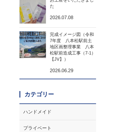
た
2026.07.08
完成イメージ図（令和
7年度 八本松駅前土
地区画整理事業 八本
松駅前造成工事（7-1）
【JV】）
2026.06.29
カテゴリー
ハンドメイド
プライベート