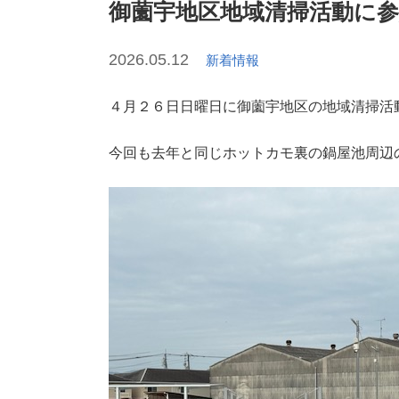
御薗宇地区地域清掃活動に
2026.05.12
新着情報
４月２６日日曜日に御薗宇地区の地域清掃活
今回も去年と同じホットカモ裏の鍋屋池周辺