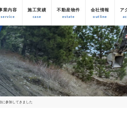
事業内容
施工実績
不動産物件
会社情報
ア
動に参加してきました