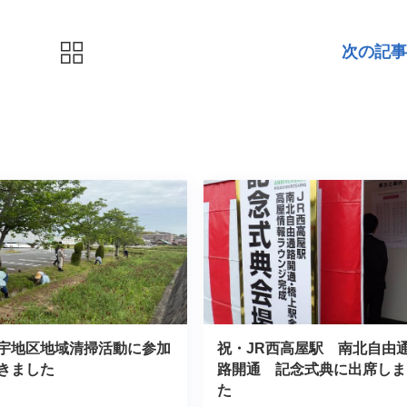
次の記事
宇地区地域清掃活動に参加
祝・JR西高屋駅 南北自由
きました
路開通 記念式典に出席しま
た