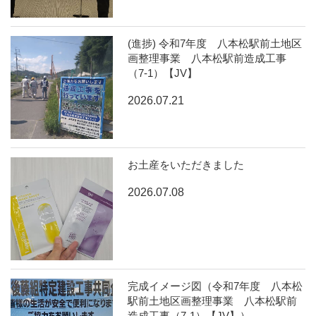
(進捗) 令和7年度 八本松駅前土地区
画整理事業 八本松駅前造成工事
（7-1）【JV】
2026.07.21
お土産をいただきました
2026.07.08
完成イメージ図（令和7年度 八本松
駅前土地区画整理事業 八本松駅前
造成工事（7-1）【JV】）