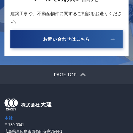
建築工事や、不動産物件に関するご相談をお送りくださ
い。
お問い合わせはこちら
PAGE TOP
本社
〒739-0041
広島県東広島市西条町寺家7644-1