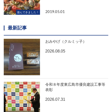
2019.05.01
遊んできました！
最新記事
おみやげ（クルミッ子）
2026.08.05
令和８年度東広島市優良建設工事等
表彰
2026.07.31