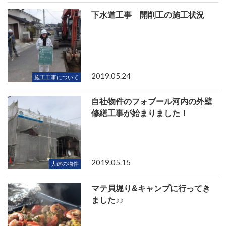
下水道工事 開削工の施工状況
2019.05.24
施工工事について
自社物件のフォブール河内の外壁
修繕工事が始まりました！
2019.05.15
大建の物件
マテ貝堀り&キャンプに行ってき
ました♪♪