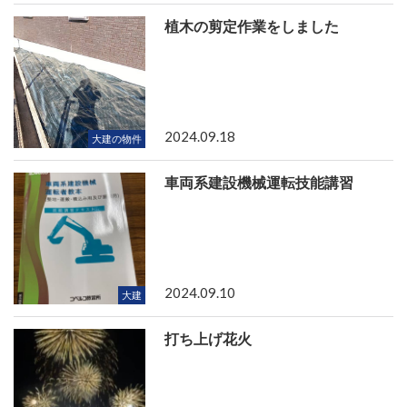
植木の剪定作業をしました
2024.09.18
大建の物件
車両系建設機械運転技能講習
2024.09.10
大建
打ち上げ花火