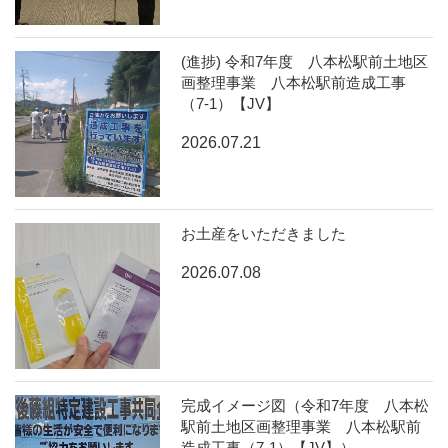
(進捗) 令和7年度 八本松駅前土地区
画整理事業 八本松駅前造成工事
（7-1）【JV】
2026.07.21
お土産をいただきました
2026.07.08
完成イメージ図（令和7年度 八本松
駅前土地区画整理事業 八本松駅前
造成工事（7-1）【JV】）