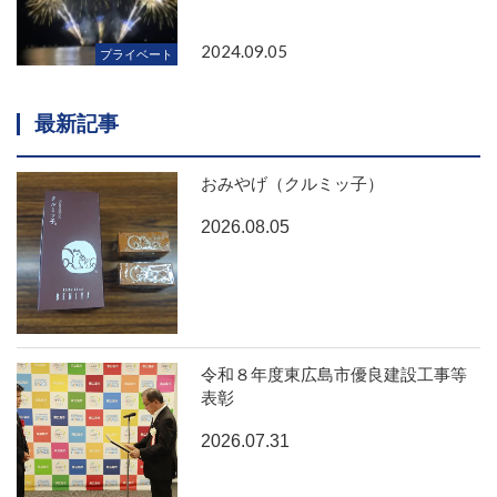
2024.09.05
プライベート
最新記事
おみやげ（クルミッ子）
2026.08.05
令和８年度東広島市優良建設工事等
表彰
2026.07.31