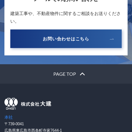
建築工事や、不動産物件に関するご相談をお送りくださ
い。
お問い合わせはこちら
PAGE TOP
本社
〒739-0041
広島県東広島市西条町寺家7644-1