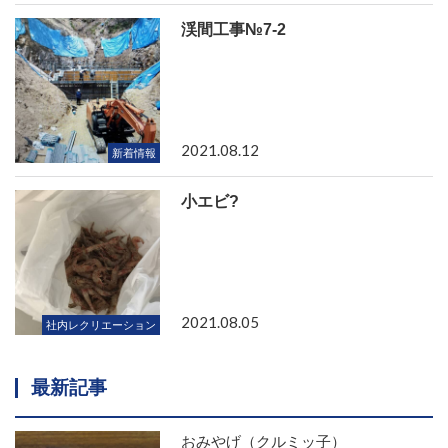
渓間工事№7-2
2021.08.12
新着情報
小エビ?
2021.08.05
社内レクリエーション
最新記事
おみやげ（クルミッ子）