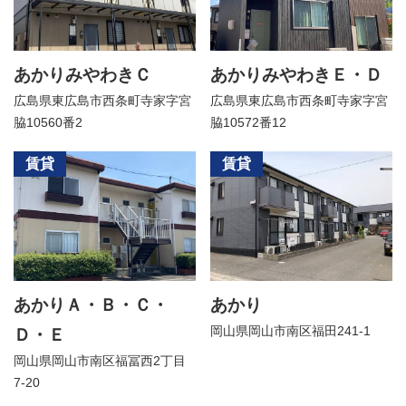
あかりみやわきＣ
あかりみやわきＥ・Ｄ
広島県東広島市西条町寺家字宮
広島県東広島市西条町寺家字宮
脇10560番2
脇10572番12
賃貸
賃貸
あかりＡ・Ｂ・Ｃ・
あかり
岡山県岡山市南区福田241-1
Ｄ・Ｅ
岡山県岡山市南区福冨西2丁目
7-20