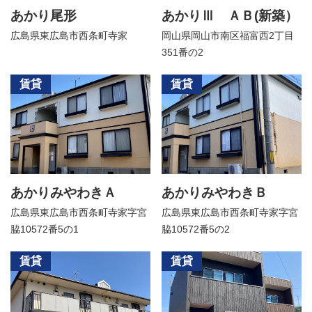
あかり尾形
あかりⅢ ＡＢ(新築）
広島県東広島市西条町寺家
岡山県岡山市南区福富西2丁目
351番の2
賃貸
賃貸
あかりみやわきＡ
あかりみやわきＢ
広島県東広島市西条町寺家字宮
広島県東広島市西条町寺家字宮
脇10572番5の1
脇10572番5の2
賃貸
賃貸