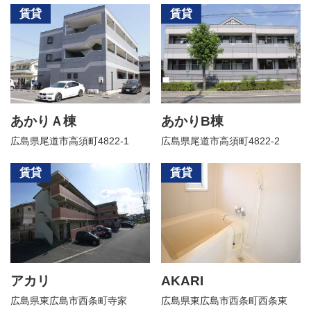
賃貸
賃貸
あかりＡ棟
あかりB棟
広島県尾道市高須町4822-1
広島県尾道市高須町4822-2
賃貸
賃貸
アカリ
AKARI
広島県東広島市西条町寺家
広島県東広島市西条町西条東