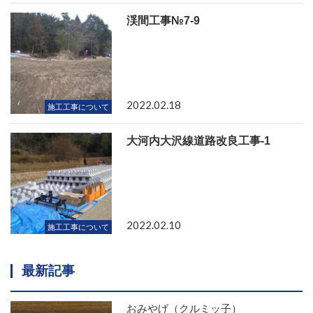
渓間工事№7-9
2022.02.18
施工工事について
大河内大沢線道路改良工事-1
2022.02.10
施工工事について
最新記事
おみやげ（クルミッ子）