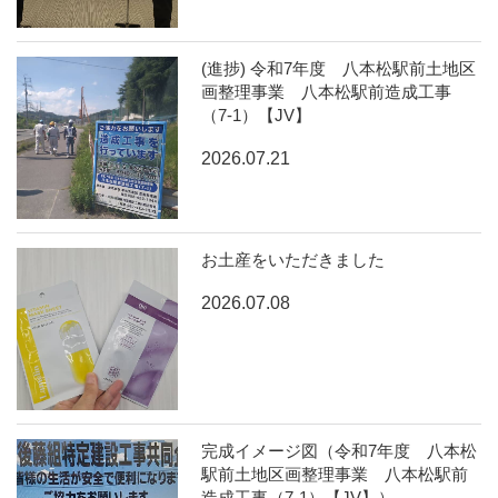
(進捗) 令和7年度 八本松駅前土地区
画整理事業 八本松駅前造成工事
（7-1）【JV】
2026.07.21
お土産をいただきました
2026.07.08
完成イメージ図（令和7年度 八本松
駅前土地区画整理事業 八本松駅前
造成工事（7-1）【JV】）