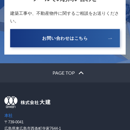
建築工事や、不動産物件に関するご相談をお送りくださ
い。
お問い合わせはこちら
PAGE TOP
本社
〒739-0041
広島県東広島市西条町寺家7644-1