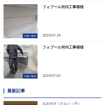
フォブール河内工事模様
2019.07.19
大建の物件
フォブール河内工事模様
2019.07.05
大建の物件
最新記事
おみやげ（クルミッ子）