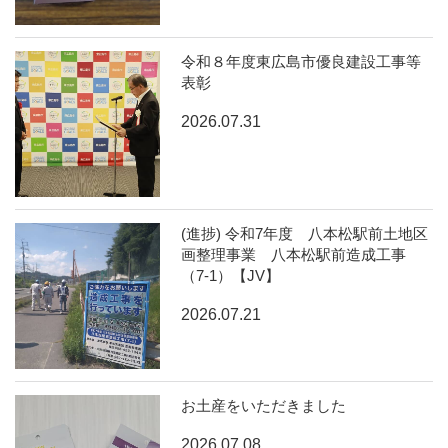
令和８年度東広島市優良建設工事等
表彰
2026.07.31
(進捗) 令和7年度 八本松駅前土地区
画整理事業 八本松駅前造成工事
（7-1）【JV】
2026.07.21
お土産をいただきました
2026.07.08