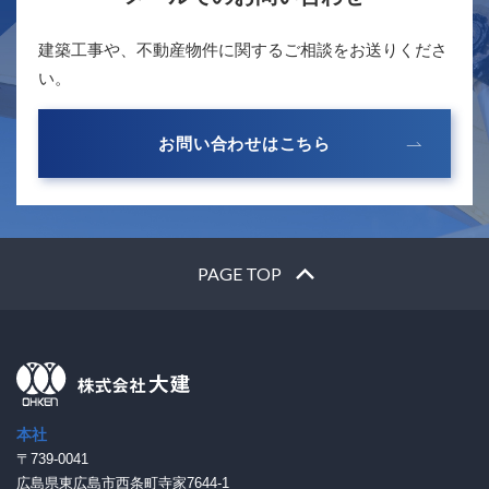
建築工事や、不動産物件に関するご相談をお送りくださ
い。
お問い合わせはこちら
PAGE TOP
本社
〒739-0041
広島県東広島市西条町寺家7644-1