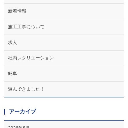
新着情報
施工工事について
求人
社内レクリエーション
納車
遊んできました！
アーカイブ