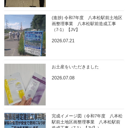
(進捗) 令和7年度 八本松駅前土地区
画整理事業 八本松駅前造成工事
（7-1）【JV】
2026.07.21
お土産をいただきました
2026.07.08
完成イメージ図（令和7年度 八本松
駅前土地区画整理事業 八本松駅前
造成工事（7-1）【JV】）