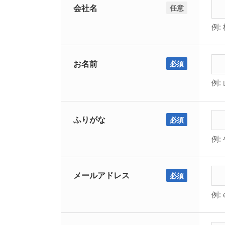
会社名
任意
例:
お名前
必須
例:
ふりがな
必須
例:
メールアドレス
必須
例: 