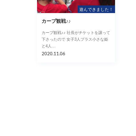
遊んできました！
カープ観戦♪♪
カープ観戦♪♪ 社長がチケットを譲って
下さったので 女子3人プラス小さな姫
と4人…
2020.11.06