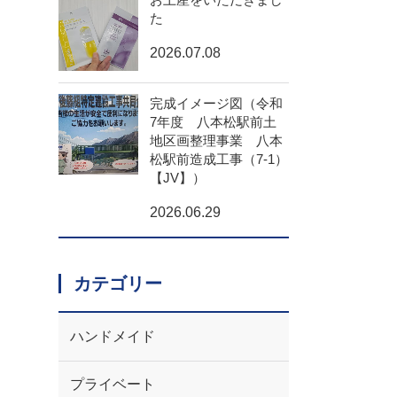
た
2026.07.08
完成イメージ図（令和
7年度 八本松駅前土
地区画整理事業 八本
松駅前造成工事（7-1）
【JV】）
2026.06.29
カテゴリー
ハンドメイド
プライベート