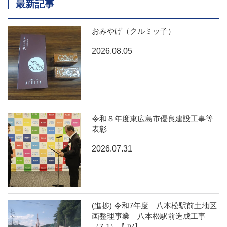
最新記事
おみやげ（クルミッ子）
2026.08.05
令和８年度東広島市優良建設工事等
表彰
2026.07.31
(進捗) 令和7年度 八本松駅前土地区
画整理事業 八本松駅前造成工事
（7-1）【JV】