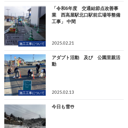
「令和6年度 交通結節点改善事
業 西高屋駅北口駅前広場等整備
工事」 中間
2025.02.21
施工工事について
アダプト活動 及び 公園里親活
動
2025.02.13
施工工事について
今日も雪☃️