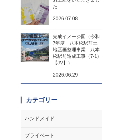
た
2026.07.08
完成イメージ図（令和
7年度 八本松駅前土
地区画整理事業 八本
松駅前造成工事（7-1）
【JV】）
2026.06.29
カテゴリー
ハンドメイド
プライベート