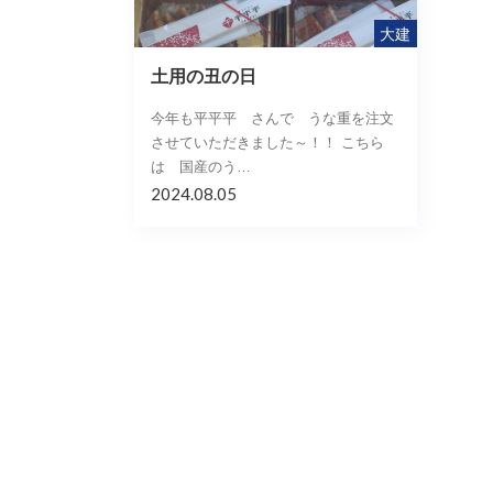
大建
土用の丑の日
今年も平平平 さんで うな重を注文
させていただきました～！！ こちら
は 国産のう…
2024.08.05