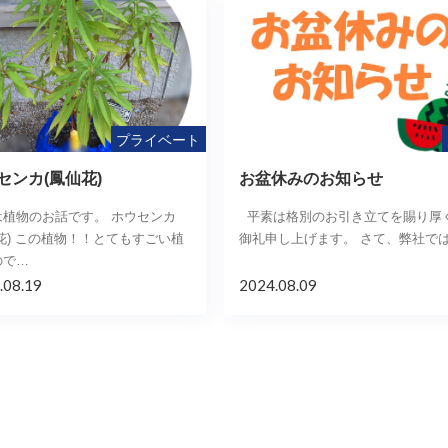
プライベート
センカ(鳳仙花)
お盆休みのお知らせ
は植物のお話です。 ホウセンカ
平素は格別のお引き立てを賜り厚
花) この植物！！とてもすごい植
御礼申し上げます。 さて、弊社で
ので…
.08.19
2024.08.09