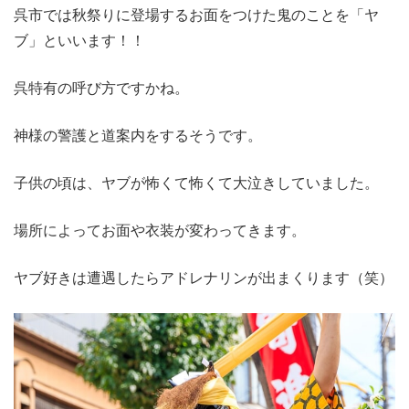
呉市では秋祭りに登場するお面をつけた鬼のことを「ヤ
ブ」といいます！！
呉特有の呼び方ですかね。
神様の警護と道案内をするそうです。
子供の頃は、ヤブが怖くて怖くて大泣きしていました。
場所によってお面や衣装が変わってきます。
ヤブ好きは遭遇したらアドレナリンが出まくります（笑）