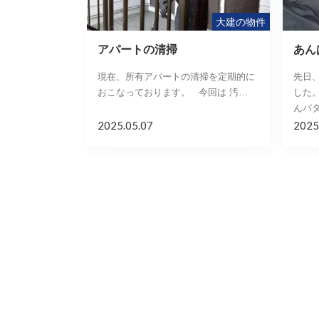
大建の物件
アパートの清掃
あん
現在、所有アパートの清掃を定期的に
先日
おこなっております。 今回は 汚…
した。
んバ
2025.05.07
2025