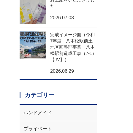
た
2026.07.08
完成イメージ図（令和
7年度 八本松駅前土
地区画整理事業 八本
松駅前造成工事（7-1）
【JV】）
2026.06.29
カテゴリー
ハンドメイド
プライベート