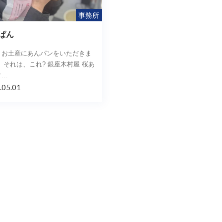
事務所
ぱん
、お土産にあんパンをいただきま
 それは、これ? 銀座木村屋 桜あ
タ…
.05.01