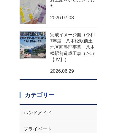
た
2026.07.08
完成イメージ図（令和
7年度 八本松駅前土
地区画整理事業 八本
松駅前造成工事（7-1）
【JV】）
2026.06.29
カテゴリー
ハンドメイド
プライベート