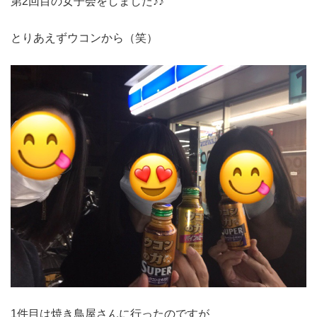
第2回目の女子会をしました♪♪
とりあえずウコンから（笑）
1件目は焼き鳥屋さんに行ったのですが