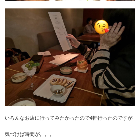
いろんなお店に行ってみたかったので4軒行ったのですが
気づけば時間が。。。