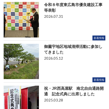
令和８年度東広島市優良建設工事
等表彰
2026.07.31
新着情報
御薗宇地区地域清掃活動に参加し
てきました
2026.05.12
新着情報
祝・JR西高屋駅 南北自由通路開
通 記念式典に出席しました
2025.03.28