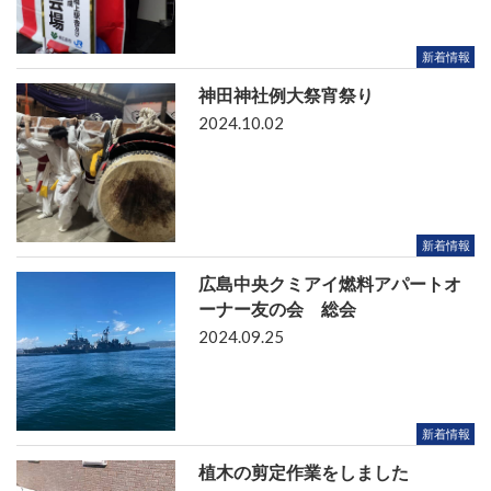
新着情報
神田神社例大祭宵祭り
2024.10.02
新着情報
広島中央クミアイ燃料アパートオ
ーナー友の会 総会
2024.09.25
新着情報
植木の剪定作業をしました