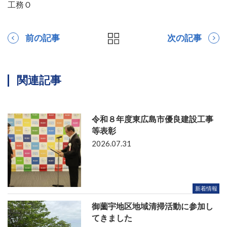
工務Ｏ
前の記事
次の記事
関連記事
令和８年度東広島市優良建設工事
等表彰
2026.07.31
新着情報
御薗宇地区地域清掃活動に参加し
てきました