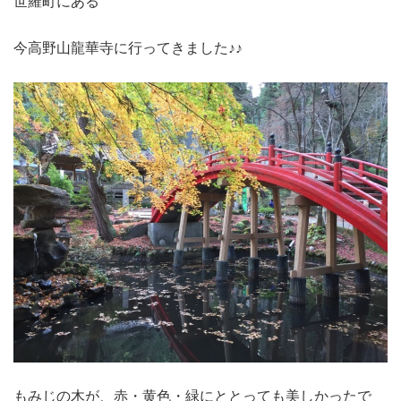
世羅町にある
今高野山龍華寺に行ってきました♪♪
もみじの木が、赤・黄色・緑にととっても美しかったで