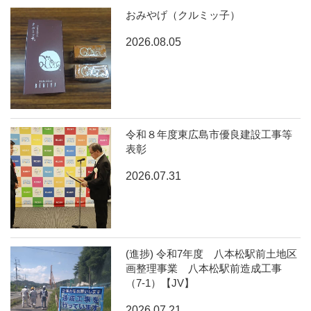
おみやげ（クルミッ子）
2026.08.05
令和８年度東広島市優良建設工事等
表彰
2026.07.31
(進捗) 令和7年度 八本松駅前土地区
画整理事業 八本松駅前造成工事
（7-1）【JV】
2026.07.21