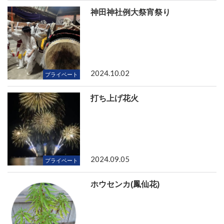
神田神社例大祭宵祭り
2024.10.02
プライベート
打ち上げ花火
2024.09.05
プライベート
ホウセンカ(鳳仙花)