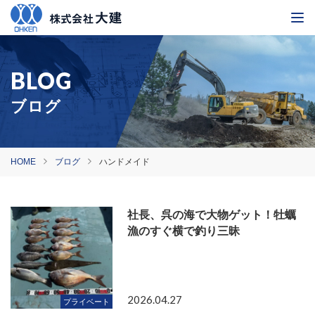
ブログ
HOME
ブログ
ハンドメイド
社長、呉の海で大物ゲット！牡蠣
漁のすぐ横で釣り三昧
2026.04.27
プライベート