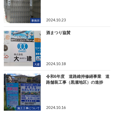
2024.10.23
事務所
酒まつり協賛
2024.10.18
大建
令和6年度 道路維持修繕事業 道
路舗装工事（黒瀬地区）の進捗
2024.10.16
施工工事について