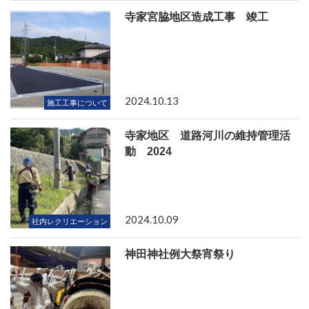
寺家宮脇地区造成工事 竣工
2024.10.13
施工工事について
寺家地区 道路河川の維持管理活
動 2024
2024.10.09
社内レクリエーション
神田神社例大祭宵祭り