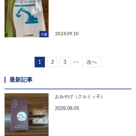
2024.09.10
大建
1
2
3
次へ
...
最新記事
おみやげ（クルミッ子）
2026.08.05