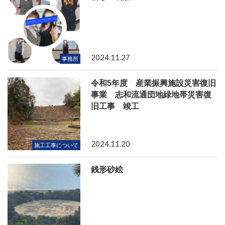
2024.11.27
事務所
令和5年度 産業振興施設災害復旧
事業 志和流通団地緑地帯災害復
旧工事 竣工
2024.11.20
施工工事について
銭形砂絵