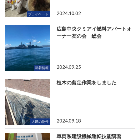
2024.10.02
プライベート
広島中央クミアイ燃料アパートオ
ーナー友の会 総会
2024.09.25
新着情報
植木の剪定作業をしました
2024.09.18
大建の物件
車両系建設機械運転技能講習