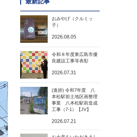
最新記事
おみやげ（クルミッ
子）
2026.08.05
令和８年度東広島市優
良建設工事等表彰
2026.07.31
(進捗) 令和7年度 八
本松駅前土地区画整理
事業 八本松駅前造成
工事（7-1）【JV】
2026.07.21
お土産をいただきまし