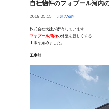
自社物件のフォブール河内
2019.05.15
大建の物件
株式会社大建が所有しています
フォブール河内
の外壁を新しくする
工事を始めました。
工事前