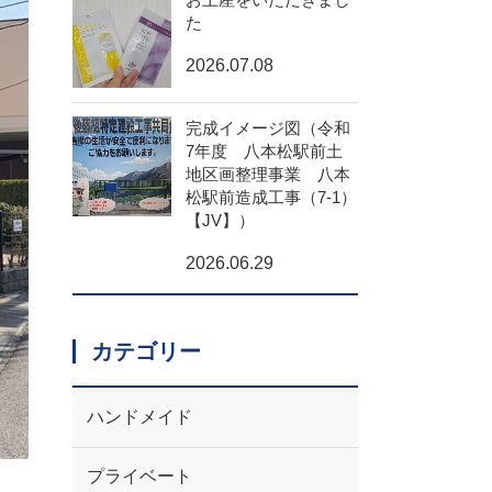
た
2026.07.08
完成イメージ図（令和
7年度 八本松駅前土
地区画整理事業 八本
松駅前造成工事（7-1）
【JV】）
2026.06.29
カテゴリー
ハンドメイド
プライベート