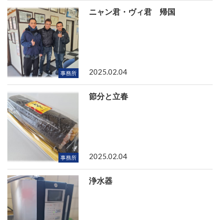
ニャン君・ヴィ君 帰国
2025.02.04
事務所
節分と立春
2025.02.04
事務所
浄水器