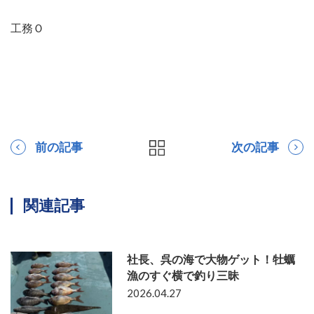
工務Ｏ
前の記事
次の記事
関連記事
社長、呉の海で大物ゲット！牡蠣
漁のすぐ横で釣り三昧
2026.04.27