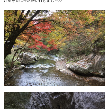
紅葉を見に帝釈峡い行きました♪♪