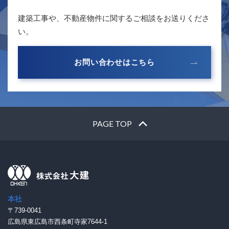
建築工事や、不動産物件に関するご相談をお送りくださ
い。
お問い合わせはこちら
PAGE TOP
本社
〒739-0041
広島県東広島市西条町寺家7644-1