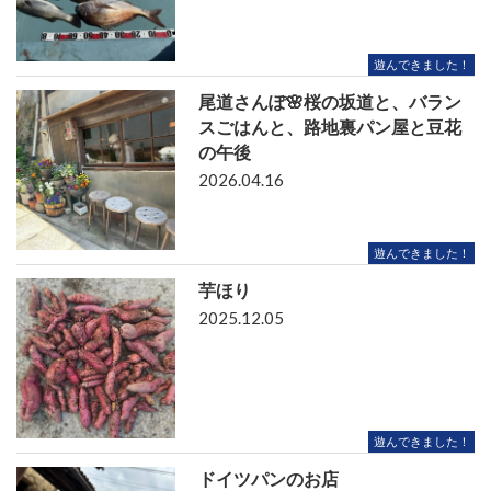
遊んできました！
尾道さんぽ🌸桜の坂道と、バラン
スごはんと、路地裏パン屋と豆花
の午後
2026.04.16
遊んできました！
芋ほり
2025.12.05
遊んできました！
ドイツパンのお店