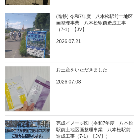
(進捗) 令和7年度 八本松駅前土地区
画整理事業 八本松駅前造成工事
（7-1）【JV】
2026.07.21
お土産をいただきました
2026.07.08
完成イメージ図（令和7年度 八本松
駅前土地区画整理事業 八本松駅前
造成工事（7-1）【JV】）