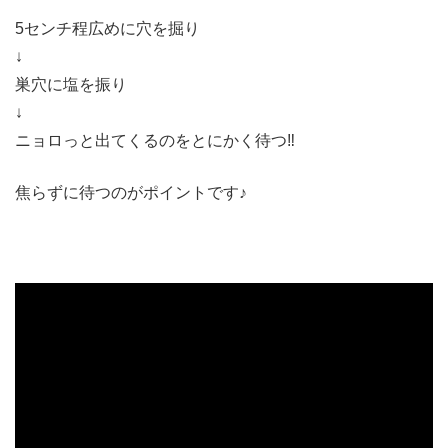
5センチ程広めに穴を掘り
↓
巣穴に塩を振り
↓
ニョロっと出てくるのをとにかく待つ‼︎
焦らずに待つのがポイントです♪