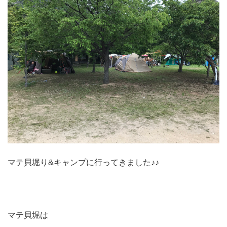
マテ貝堀り&キャンプに行ってきました♪♪
マテ貝堀は