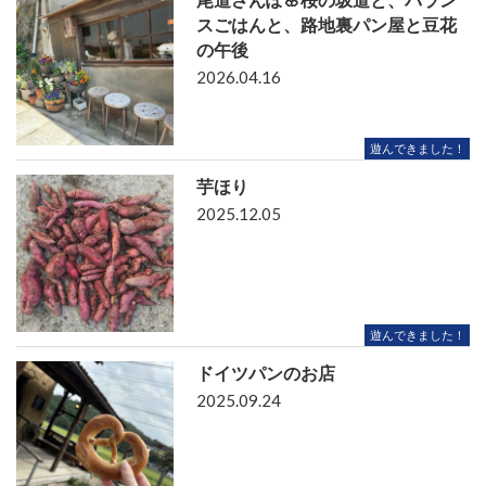
尾道さんぽ🌸桜の坂道と、バラン
スごはんと、路地裏パン屋と豆花
の午後
2026.04.16
遊んできました！
芋ほり
2025.12.05
遊んできました！
ドイツパンのお店
2025.09.24