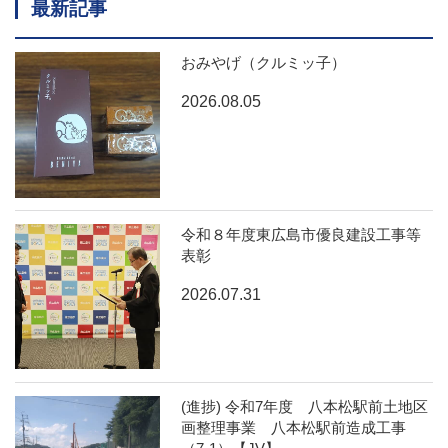
最新記事
おみやげ（クルミッ子）
2026.08.05
令和８年度東広島市優良建設工事等
表彰
2026.07.31
(進捗) 令和7年度 八本松駅前土地区
画整理事業 八本松駅前造成工事