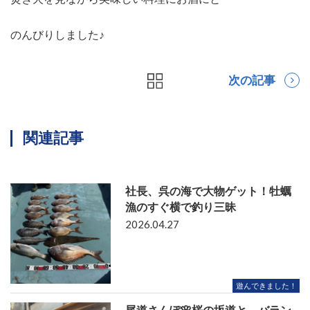
のんびりしました♪
次の記事
関連記事
社長、呉の海で大物ゲット！牡蠣
漁のすぐ横で釣り三昧
2026.04.27
遊んできました！