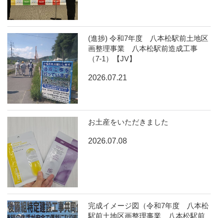
(進捗) 令和7年度 八本松駅前土地区
画整理事業 八本松駅前造成工事
（7-1）【JV】
2026.07.21
お土産をいただきました
2026.07.08
完成イメージ図（令和7年度 八本松
駅前土地区画整理事業 八本松駅前