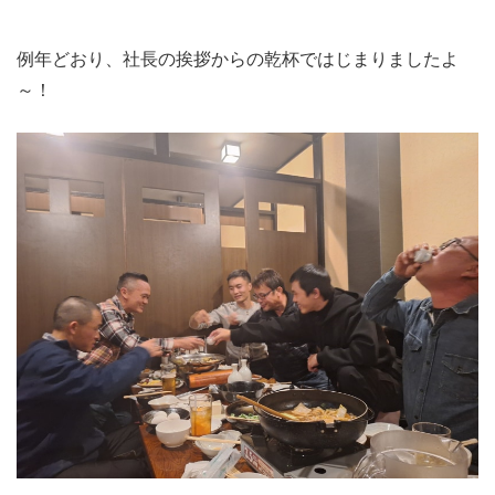
例年どおり、社長の挨拶からの乾杯ではじまりましたよ
～！