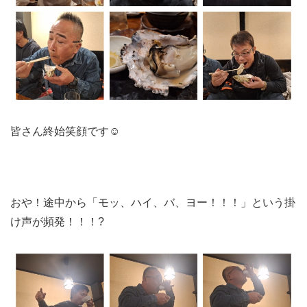
皆さん終始笑顔です☺️
おや！途中から「モッ、ハイ、バ、ヨー！！！」という掛
け声が頻発！！！?