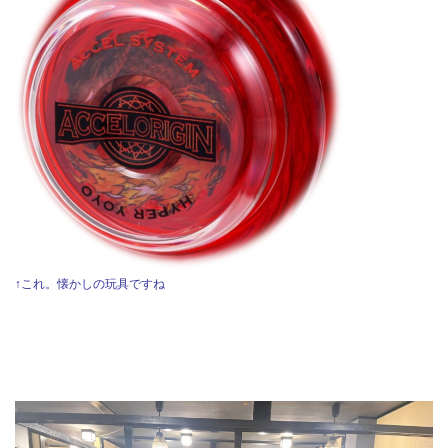
↑これ。懐かしの玩具ですね