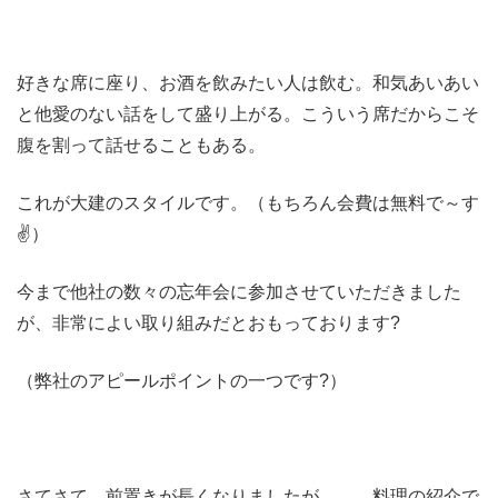
好きな席に座り、お酒を飲みたい人は飲む。和気あいあい
と他愛のない話をして盛り上がる。こういう席だからこそ
腹を割って話せることもある。
これが大建のスタイルです。（もちろん会費は無料で～す
✌）
今まで他社の数々の忘年会に参加させていただきました
が、非常によい取り組みだとおもっております?
（弊社のアピールポイントの一つです?）
さてさて、前置きが長くなりましたが、、、料理の紹介で