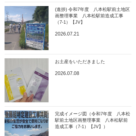
(進捗) 令和7年度 八本松駅前土地区
画整理事業 八本松駅前造成工事
（7-1）【JV】
2026.07.21
お土産をいただきました
2026.07.08
完成イメージ図（令和7年度 八本松
駅前土地区画整理事業 八本松駅前
造成工事（7-1）【JV】）