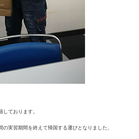
籍しております。
間の実習期間を終えて帰国する運びとなりました。