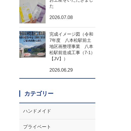
た
2026.07.08
完成イメージ図（令和
7年度 八本松駅前土
地区画整理事業 八本
松駅前造成工事（7-1）
【JV】）
2026.06.29
カテゴリー
ハンドメイド
プライベート