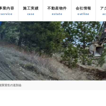
事業内容
施工実績
不動産物件
会社情報
ア
能実習生の送別会