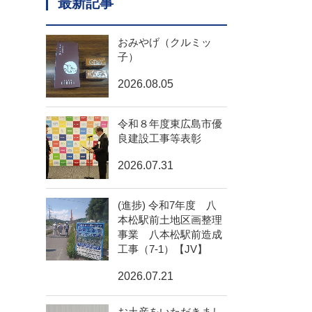
最新記事
おみやげ（クルミッ
子）
2026.08.05
令和８年度東広島市優
良建設工事等表彰
2026.07.31
(進捗) 令和7年度 八
本松駅前土地区画整理
事業 八本松駅前造成
工事（7-1）【JV】
2026.07.21
お土産をいただきまし