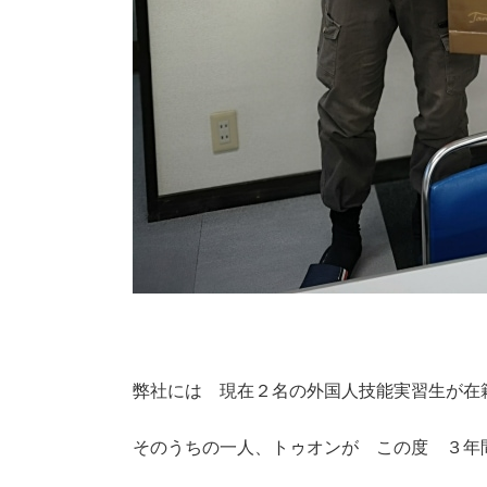
弊社には 現在２名の外国人技能実習生が在
そのうちの一人、トゥオンが この度 ３年