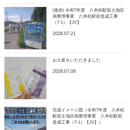
(進捗) 令和7年度 八本松駅前土地区
画整理事業 八本松駅前造成工事
（7-1）【JV】
2026.07.21
お土産をいただきました
2026.07.08
完成イメージ図（令和7年度 八本松
駅前土地区画整理事業 八本松駅前
造成工事（7-1）【JV】）