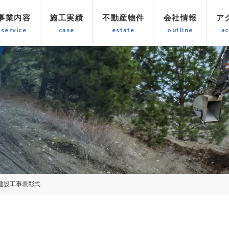
事業内容
施工実績
不動産物件
会社情報
ア
建設工事表彰式