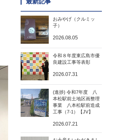
最新記事
おみやげ（クルミッ
子）
2026.08.05
令和８年度東広島市優
良建設工事等表彰
2026.07.31
(進捗) 令和7年度 八
本松駅前土地区画整理
事業 八本松駅前造成
工事（7-1）【JV】
2026.07.21
お土産をいただきまし