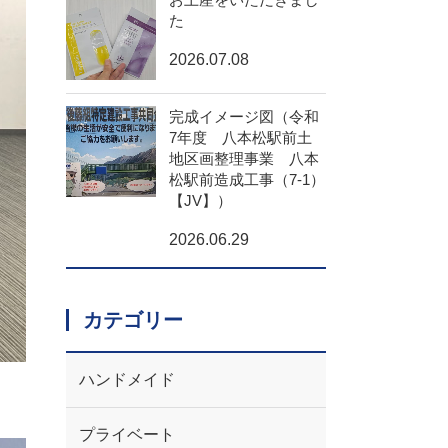
た
2026.07.08
完成イメージ図（令和
7年度 八本松駅前土
地区画整理事業 八本
松駅前造成工事（7-1）
【JV】）
2026.06.29
カテゴリー
ハンドメイド
プライベート