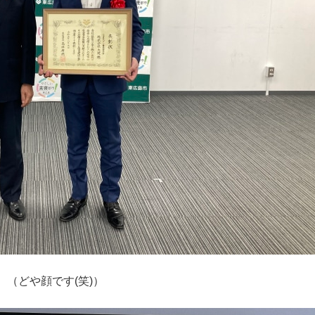
（どや顔です(笑)）