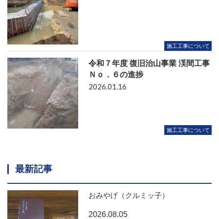
施工工事について
令和７年度 復旧治山事業 渓間工事
Ｎｏ．６の進捗
2026.01.16
施工工事について
最新記事
おみやげ（クルミッ子）
2026.08.05