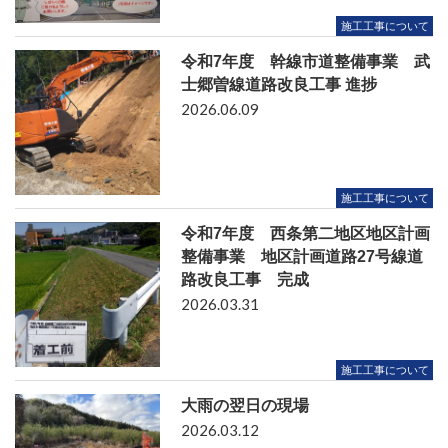
施工工事について
令和7年度 幹線市道整備事業 武
士郷曽線道路改良工事 進捗
2026.06.09
施工工事について
令和7年度 西条第二地区地区計画
整備事業 地区計画道路27号線道
路改良工事 完成
2026.03.31
施工工事について
大雨の翌日の現場
2026.03.12