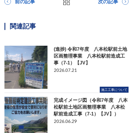
前の記事
次の記事
関連記事
(進捗) 令和7年度 八本松駅前土地
区画整理事業 八本松駅前造成工
事（7-1）【JV】
2026.07.21
施工工事について
完成イメージ図（令和7年度 八本
松駅前土地区画整理事業 八本松
駅前造成工事（7-1）【JV】）
2026.06.29