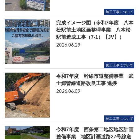
施工工事について
完成イメージ図（令和7年度 八本
松駅前土地区画整理事業 八本松
駅前造成工事（7-1）【JV】）
2026.06.29
施工工事について
令和7年度 幹線市道整備事業 武
士郷曽線道路改良工事 進捗
2026.06.09
施工工事について
令和7年度 西条第二地区地区計画
整備事業 地区計画道路27号線道