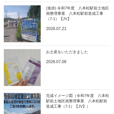
(進捗) 令和7年度 八本松駅前土地区
画整理事業 八本松駅前造成工事
（7-1）【JV】
2026.07.21
お土産をいただきました
2026.07.08
完成イメージ図（令和7年度 八本松
駅前土地区画整理事業 八本松駅前
造成工事（7-1）【JV】）