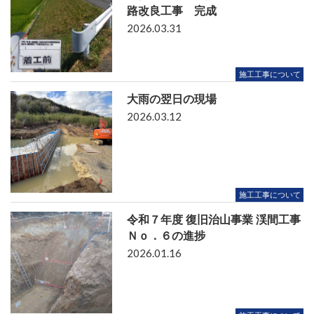
路改良工事 完成
2026.03.31
施工工事について
大雨の翌日の現場
2026.03.12
施工工事について
令和７年度 復旧治山事業 渓間工事
Ｎｏ．６の進捗
2026.01.16