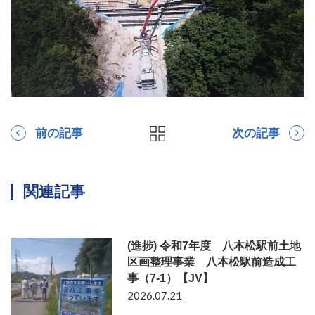
前の記事
次の記事
関連記事
(進捗) 令和7年度 八本松駅前土地
区画整理事業 八本松駅前造成工
事（7-1）【JV】
2026.07.21