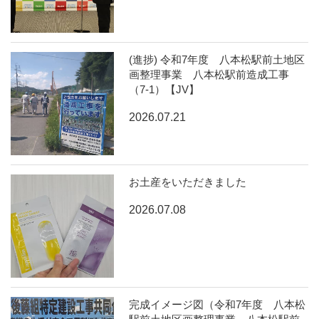
(進捗) 令和7年度 八本松駅前土地区
画整理事業 八本松駅前造成工事
（7-1）【JV】
2026.07.21
お土産をいただきました
2026.07.08
完成イメージ図（令和7年度 八本松