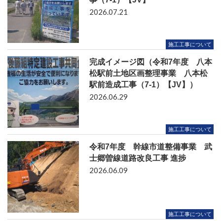
2026.07.21
施工工事について
完成イメージ図（令和7年度 八本
松駅前土地区画整理事業 八本松
駅前造成工事（7-1）【JV】）
2026.06.29
施工工事について
令和7年度 幹線市道整備事業 武
士郷曽線道路改良工事 進捗
2026.06.09
施工工事について