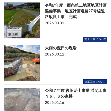
令和7年度 西条第二地区地区計画
整備事業 地区計画道路27号線道
路改良工事 完成
2026.03.31
施工工事について
大雨の翌日の現場
2026.03.12
施工工事について
令和７年度 復旧治山事業 渓間工事
Ｎｏ．６の進捗
2026.01.16