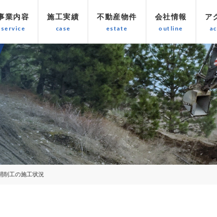
事業内容
施工実績
不動産物件
会社情報
ア
開削工の施工状況