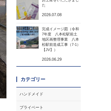
た
2026.07.08
完成イメージ図（令和
7年度 八本松駅前土
地区画整理事業 八本
松駅前造成工事（7-1）
【JV】）
2026.06.29
カテゴリー
ハンドメイド
プライベート