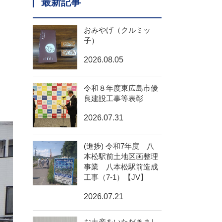
最新記事
おみやげ（クルミッ
子）
2026.08.05
令和８年度東広島市優
良建設工事等表彰
2026.07.31
(進捗) 令和7年度 八
本松駅前土地区画整理
事業 八本松駅前造成
工事（7-1）【JV】
2026.07.21
お土産をいただきまし