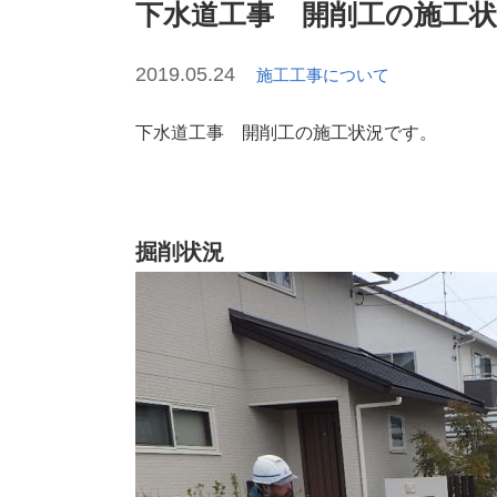
下水道工事 開削工の施工状
2019.05.24
施工工事について
下水道工事 開削工の施工状況です。
掘削状況