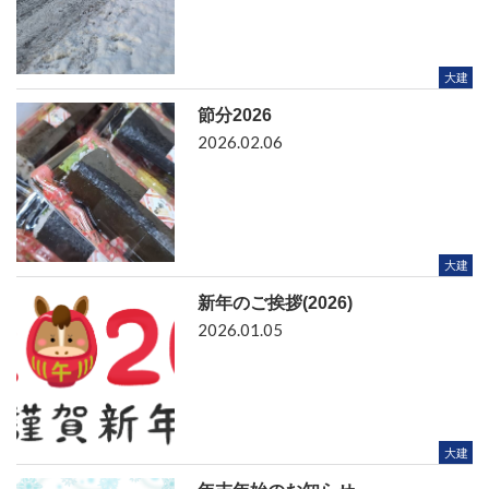
大建
節分2026
2026.02.06
大建
新年のご挨拶(2026)
2026.01.05
大建