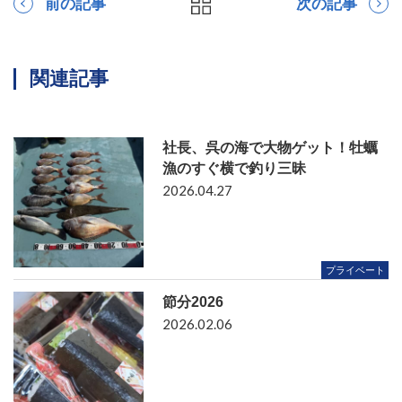
前の記事
次の記事
関連記事
社長、呉の海で大物ゲット！牡蠣
漁のすぐ横で釣り三昧
2026.04.27
プライベート
節分2026
2026.02.06