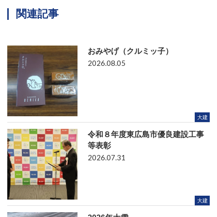
関連記事
おみやげ（クルミッ子）
2026.08.05
大建
令和８年度東広島市優良建設工事
等表彰
2026.07.31
大建