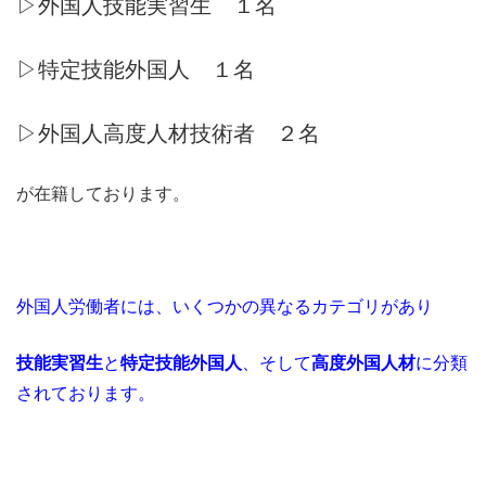
▷外国人技能実習生 １名
▷特定技能外国人 １名
▷外国人高度人材技術者 ２名
が在籍しております。
外国人労働者には、いくつかの異なるカテゴリがあり
技能実習生
と
特定技能外国人
、そして
高度外国人材
に分類
されております。