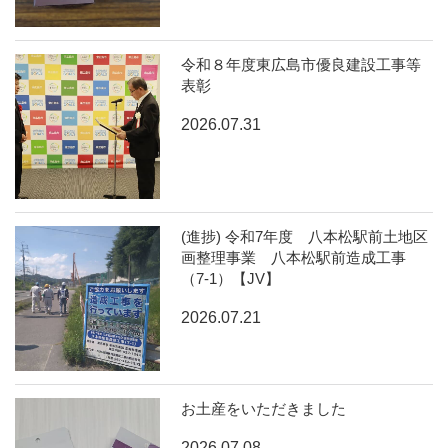
令和８年度東広島市優良建設工事等
表彰
2026.07.31
(進捗) 令和7年度 八本松駅前土地区
画整理事業 八本松駅前造成工事
（7-1）【JV】
2026.07.21
お土産をいただきました
2026.07.08