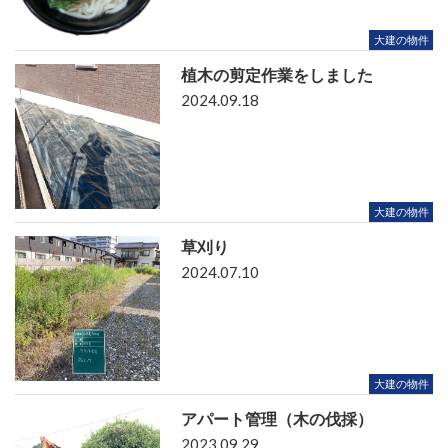
大建の物件
植木の剪定作業をしました
2024.09.18
大建の物件
草刈り
2024.07.10
大建の物件
アパート管理（木の伐採）
2023.09.29