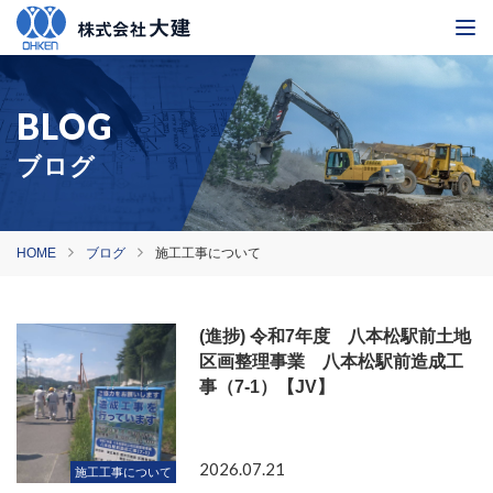
ブログ
HOME
ブログ
施工工事について
(進捗) 令和7年度 八本松駅前土地
区画整理事業 八本松駅前造成工
事（7-1）【JV】
2026.07.21
施工工事について