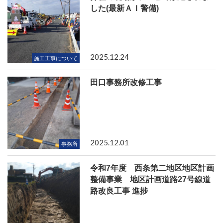
した(最新ＡＩ警備)
2025.12.24
施工工事について
田口事務所改修工事
2025.12.01
事務所
令和7年度 西条第二地区地区計画
整備事業 地区計画道路27号線道
路改良工事 進捗