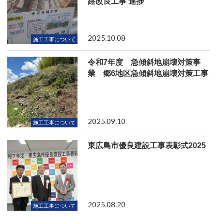
路改良工事 進捗
2025.10.08
施工工事について
令和7年度 急傾斜地崩壊対策事
業 郷6地区急傾斜地崩壊対策工事
2025.09.10
施工工事について
東広島市優良建設工事表彰式2025
2025.08.20
施工工事について