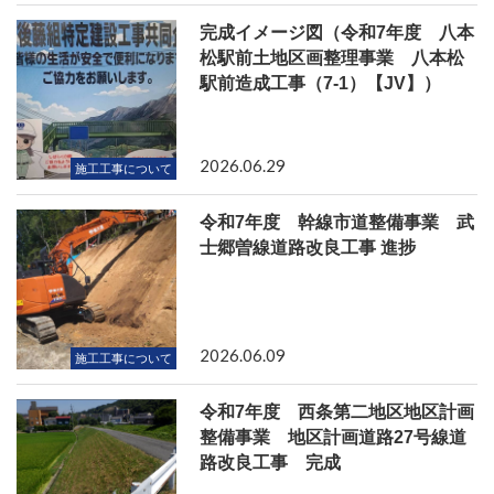
完成イメージ図（令和7年度 八本
松駅前土地区画整理事業 八本松
駅前造成工事（7-1）【JV】）
2026.06.29
施工工事について
令和7年度 幹線市道整備事業 武
士郷曽線道路改良工事 進捗
2026.06.09
施工工事について
令和7年度 西条第二地区地区計画
整備事業 地区計画道路27号線道
路改良工事 完成