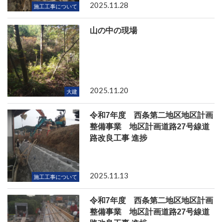
2025.11.28
施工工事について
山の中の現場
2025.11.20
大建
令和7年度 西条第二地区地区計画
整備事業 地区計画道路27号線道
路改良工事 進捗
2025.11.13
施工工事について
令和7年度 西条第二地区地区計画
整備事業 地区計画道路27号線道