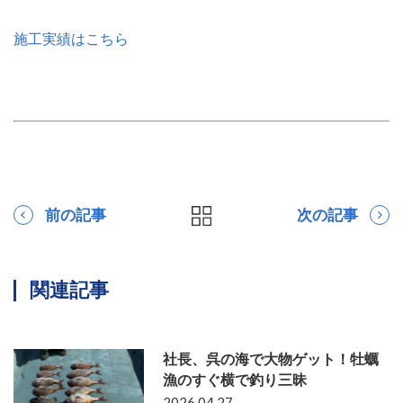
施工実績はこちら
前の記事
次の記事
関連記事
社長、呉の海で大物ゲット！牡蠣
漁のすぐ横で釣り三昧
2026.04.27