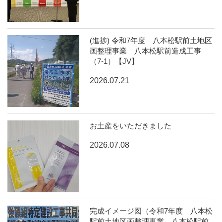
(進捗) 令和7年度 八本松駅前土地区
画整理事業 八本松駅前造成工事
（7-1）【JV】
2026.07.21
お土産をいただきました
2026.07.08
完成イメージ図（令和7年度 八本松
駅前土地区画整理事業 八本松駅前