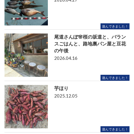
遊んできました！
尾道さんぽ🌸桜の坂道と、バラン
スごはんと、路地裏パン屋と豆花
の午後
2026.04.16
遊んできました！
芋ほり
2025.12.05
遊んできました！