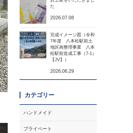
た
2026.07.08
完成イメージ図（令和
7年度 八本松駅前土
地区画整理事業 八本
松駅前造成工事（7-1）
【JV】）
2026.06.29
カテゴリー
ハンドメイド
プライベート