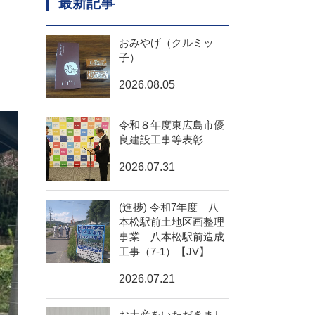
最新記事
おみやげ（クルミッ
子）
2026.08.05
令和８年度東広島市優
良建設工事等表彰
2026.07.31
(進捗) 令和7年度 八
本松駅前土地区画整理
事業 八本松駅前造成
工事（7-1）【JV】
2026.07.21
お土産をいただきまし