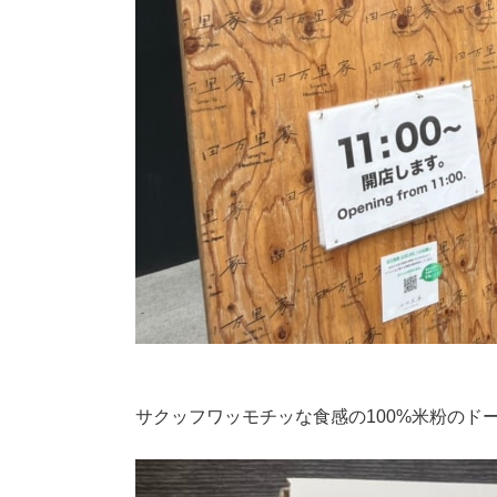
サクッフワッモチッな食感の100%米粉のド