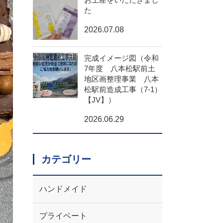
た
2026.07.08
完成イメージ図（令和
7年度 八本松駅前土
地区画整理事業 八本
松駅前造成工事（7-1）
【JV】）
2026.06.29
カテゴリー
ハンドメイド
プライベート