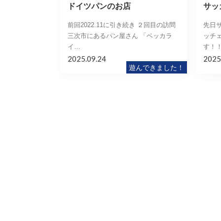
ドイツパンのお店
サッ
前回2022.11に引き続き ２回目の訪問
先日
三次市にあるパン屋さん 「ベッカラ
ッチ
イ…
す！！
2025.09.24
2025
遊んできました！