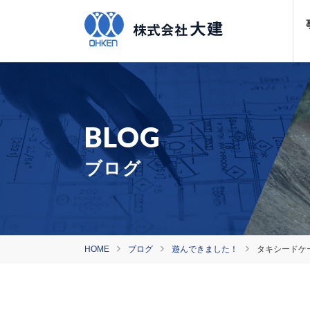
ブログ
HOME
ブログ
遊んできました！
タキシードケ