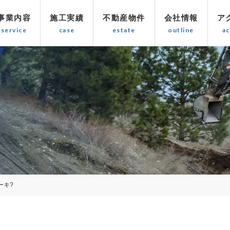
事業内容
施工実績
不動産物件
会社情報
ア
ーキ?