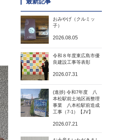
最新記事
おみやげ（クルミッ
子）
2026.08.05
令和８年度東広島市優
良建設工事等表彰
2026.07.31
(進捗) 令和7年度 八
本松駅前土地区画整理
事業 八本松駅前造成
工事（7-1）【JV】
2026.07.21
お土産をいただきまし