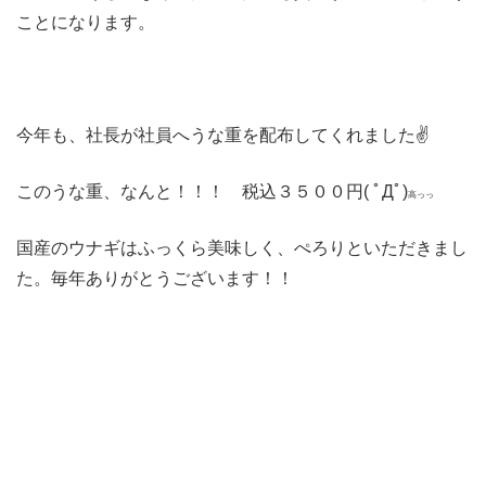
ことになります。
今年も、社長が社員へうな重を配布してくれました✌
このうな重、なんと！！！ 税込３５００円( ﾟДﾟ)
高っっ
国産のウナギはふっくら美味しく、ぺろりといただきまし
た。毎年ありがとうございます！！