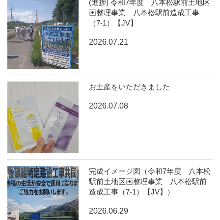
(進捗) 令和7年度 八本松駅前土地区
画整理事業 八本松駅前造成工事
（7-1）【JV】
2026.07.21
お土産をいただきました
2026.07.08
完成イメージ図（令和7年度 八本松
駅前土地区画整理事業 八本松駅前
造成工事（7-1）【JV】）
2026.06.29