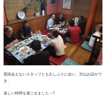
普段会えないスタッフとも久しぶりに会い、沢山お話がで
き、
楽しい時間を過ごせました～?