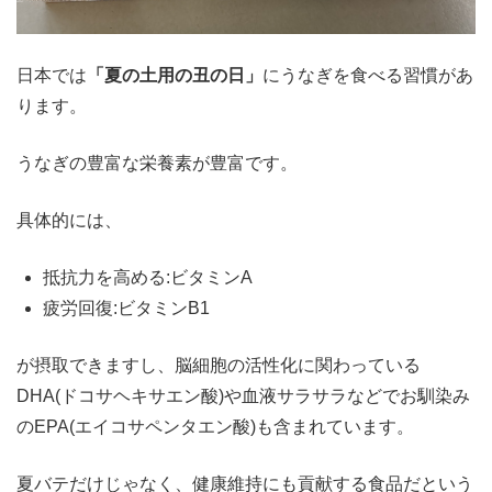
日本では
「夏の土用の丑の日」
にうなぎを食べる習慣があ
ります。
うなぎの豊富な栄養素が豊富です。
具体的には、
抵抗力を高める:ビタミンA
疲労回復:ビタミンB1
が摂取できますし、脳細胞の活性化に関わっている
DHA(ドコサヘキサエン酸)や血液サラサラなどでお馴染み
のEPA(エイコサペンタエン酸)も含まれています。
夏バテだけじゃなく、健康維持にも貢献する食品だという