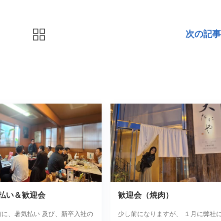
次の記事
払い＆歓迎会
歓迎会（焼肉）
前に、暑気払い 及び、新卒入社の
少し前になりますが、 １月に弊社