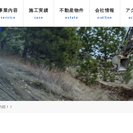
事業内容
施工実績
不動産物件
会社情報
ア
の日！！