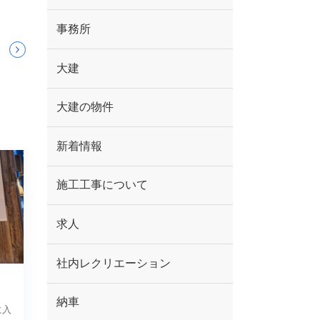
事務所
大建
大建の物件
新着情報
施工工事について
求人
社内レクリエーション
納車
に入