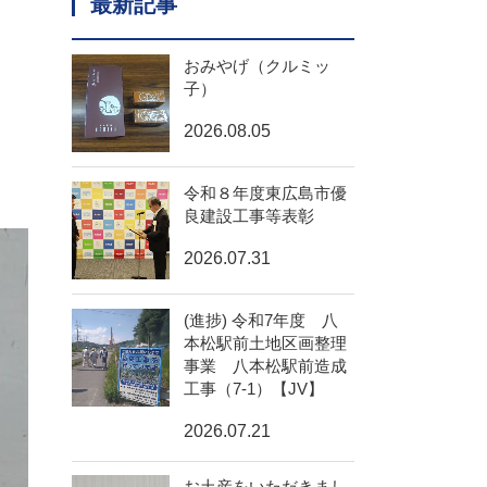
最新記事
おみやげ（クルミッ
子）
2026.08.05
令和８年度東広島市優
良建設工事等表彰
2026.07.31
(進捗) 令和7年度 八
本松駅前土地区画整理
事業 八本松駅前造成
工事（7-1）【JV】
2026.07.21
お土産をいただきまし