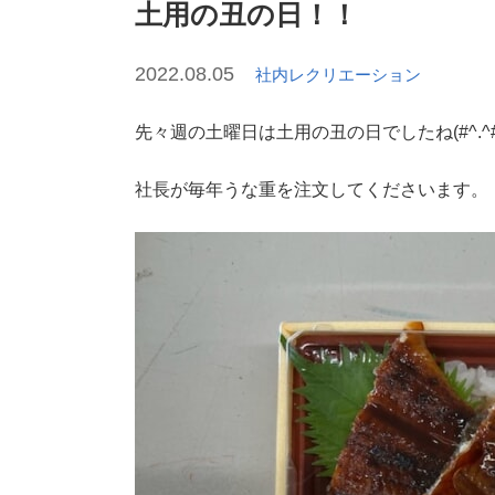
土用の丑の日！！
2022.08.05
社内レクリエーション
先々週の土曜日は土用の丑の日でしたね(#^.^#
社長が毎年うな重を注文してくださいます。