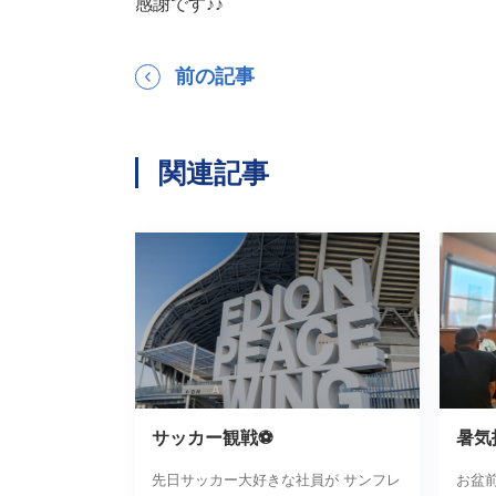
感謝です♪♪
前の記事
関連記事
サッカー観戦⚽
暑気
先日サッカー大好きな社員が サンフレ
お盆