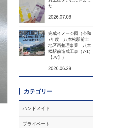
た
2026.07.08
完成イメージ図（令和
7年度 八本松駅前土
地区画整理事業 八本
松駅前造成工事（7-1）
【JV】）
2026.06.29
カテゴリー
ハンドメイド
プライベート