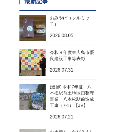
最新記事
おみやげ（クルミッ
子）
2026.08.05
令和８年度東広島市優
良建設工事等表彰
2026.07.31
(進捗) 令和7年度 八
本松駅前土地区画整理
事業 八本松駅前造成
工事（7-1）【JV】
2026.07.21
お土産をいただきまし