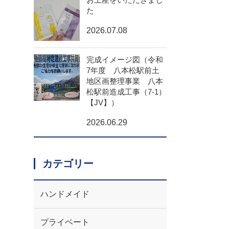
た
2026.07.08
完成イメージ図（令和
7年度 八本松駅前土
地区画整理事業 八本
松駅前造成工事（7-1）
【JV】）
2026.06.29
カテゴリー
ハンドメイド
プライベート