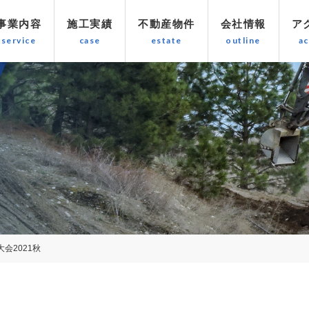
事業内容
施工実績
不動産物件
会社情報
ア
会2021秋