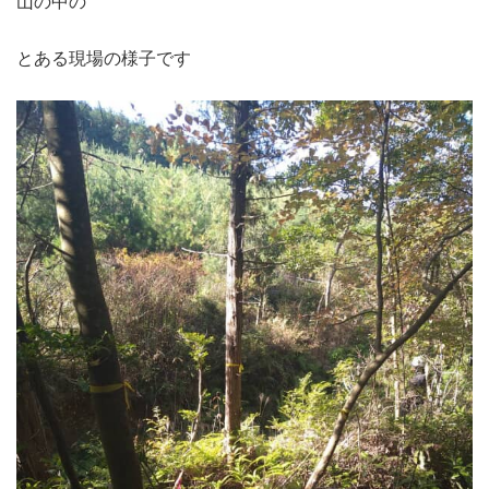
山の中の
とある現場の様子です