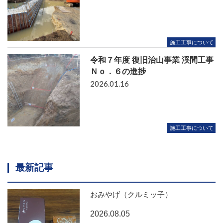
施工工事について
令和７年度 復旧治山事業 渓間工事
Ｎｏ．６の進捗
2026.01.16
施工工事について
最新記事
おみやげ（クルミッ子）
2026.08.05