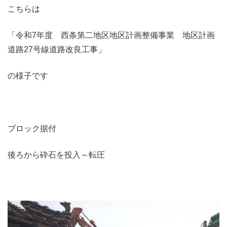
こちらは
「令和7年度 西条第二地区地区計画整備事業 地区計画
道路27号線道路改良工事」
の様子です
ブロック据付
後ろから砕石を投入～転圧