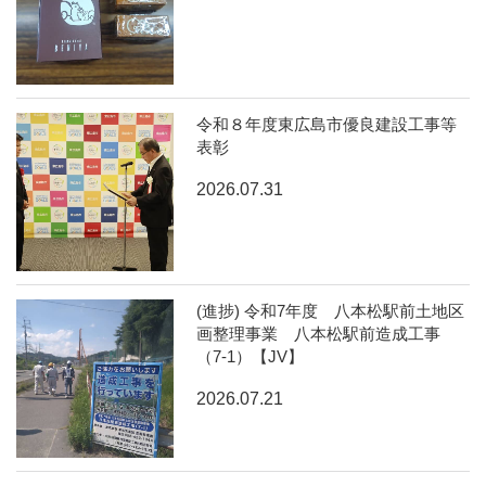
令和８年度東広島市優良建設工事等
表彰
2026.07.31
(進捗) 令和7年度 八本松駅前土地区
画整理事業 八本松駅前造成工事
（7-1）【JV】
2026.07.21