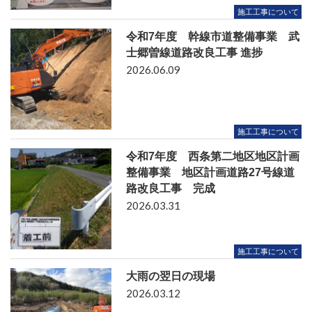
施工工事について
令和7年度 幹線市道整備事業 武
士郷曽線道路改良工事 進捗
2026.06.09
施工工事について
令和7年度 西条第二地区地区計画
整備事業 地区計画道路27号線道
路改良工事 完成
2026.03.31
施工工事について
大雨の翌日の現場
2026.03.12