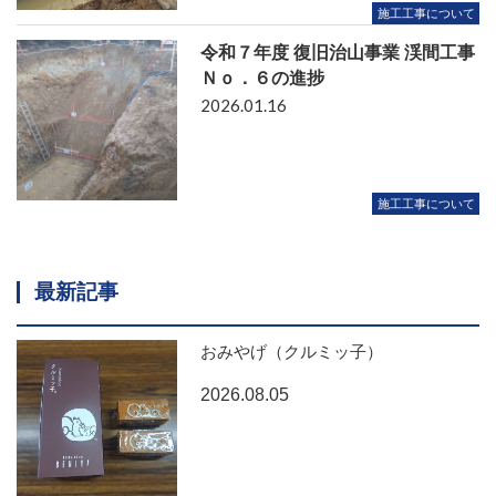
施工工事について
令和７年度 復旧治山事業 渓間工事
Ｎｏ．６の進捗
2026.01.16
施工工事について
最新記事
おみやげ（クルミッ子）
2026.08.05