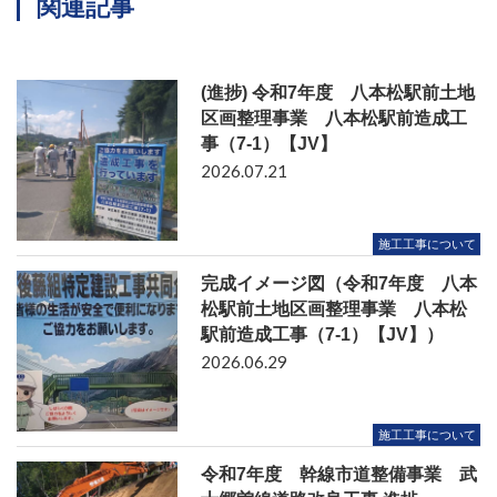
関連記事
(進捗) 令和7年度 八本松駅前土地
区画整理事業 八本松駅前造成工
事（7-1）【JV】
2026.07.21
施工工事について
完成イメージ図（令和7年度 八本
松駅前土地区画整理事業 八本松
駅前造成工事（7-1）【JV】）
2026.06.29
施工工事について
令和7年度 幹線市道整備事業 武