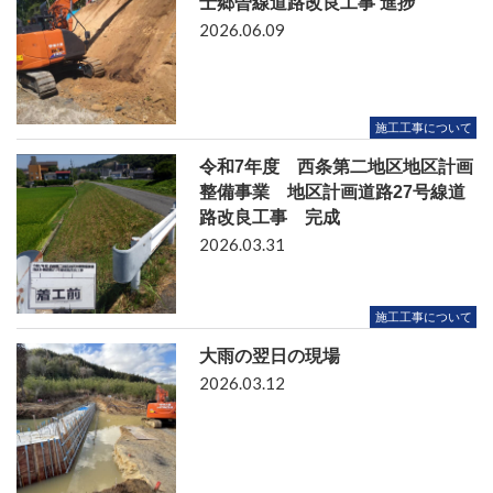
士郷曽線道路改良工事 進捗
2026.06.09
施工工事について
令和7年度 西条第二地区地区計画
整備事業 地区計画道路27号線道
路改良工事 完成
2026.03.31
施工工事について
大雨の翌日の現場
2026.03.12