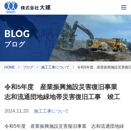
ブログ
HOME
ブログ
施工工事について
令和5年度 産業振興施設災害復
令和5年度 産業振興施設災害復旧事業
志和流通団地緑地帯災害復旧工事 竣工
2024.11.20
施工工事について
令和5年度 産業振興施設災害復旧事業 志和流通団地緑