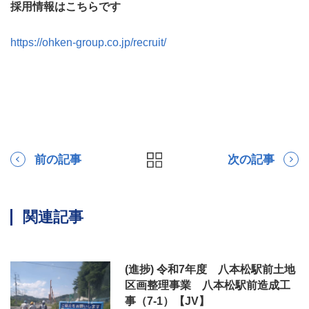
採用情報はこちらです
https://ohken-group.co.jp/recruit/
前の記事
次の記事
関連記事
(進捗) 令和7年度 八本松駅前土地
区画整理事業 八本松駅前造成工
事（7-1）【JV】