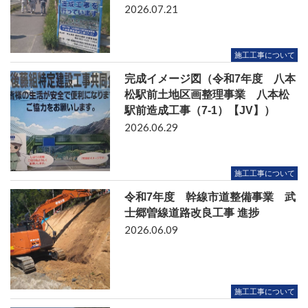
2026.07.21
施工工事について
完成イメージ図（令和7年度 八本
松駅前土地区画整理事業 八本松
駅前造成工事（7-1）【JV】）
2026.06.29
施工工事について
令和7年度 幹線市道整備事業 武
士郷曽線道路改良工事 進捗
2026.06.09
施工工事について