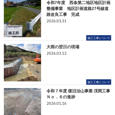
令和7年度 西条第二地区地区計画
整備事業 地区計画道路27号線道
路改良工事 完成
2026.03.31
施工工事について
大雨の翌日の現場
2026.03.12
施工工事について
令和７年度 復旧治山事業 渓間工事
Ｎｏ．６の進捗
2026.01.16