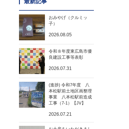
最新記事
おみやげ（クルミッ
子）
2026.08.05
令和８年度東広島市優
良建設工事等表彰
2026.07.31
(進捗) 令和7年度 八
本松駅前土地区画整理
事業 八本松駅前造成
工事（7-1）【JV】
2026.07.21
お土産をいただきまし