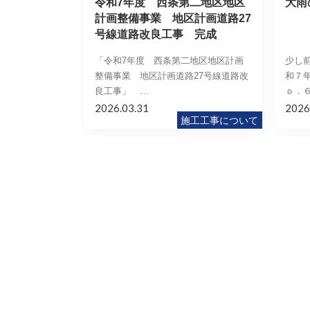
令和7年度 西条第二地区地区
大雨
計画整備事業 地区計画道路27
号線道路改良工事 完成
「令和7年度 西条第二地区地区計画
少し
整備事業 地区計画道路27号線道路改
和７年
良工事」 …
ｏ．
2026.03.31
2026
施工工事について