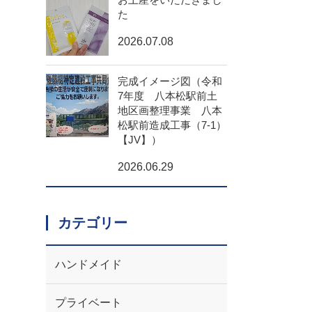
た
2026.07.08
完成イメージ図（令和
7年度 八本松駅前土
地区画整理事業 八本
松駅前造成工事（7-1）
【JV】）
2026.06.29
カテゴリー
ハンドメイド
プライベート