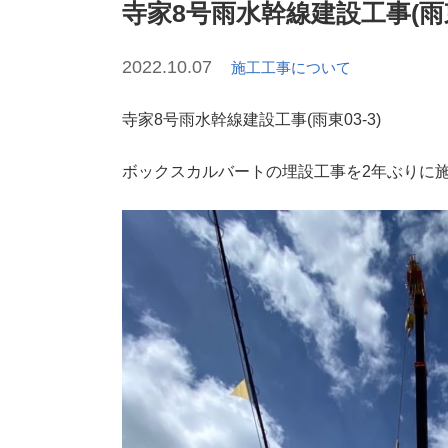
寺家8号雨水幹線建設工事(雨東0
2022.10.07
施工工事について
寺家8号雨水幹線建設工事(雨東03-3)
ボックスカルバートの埋設工事を2年ぶりに