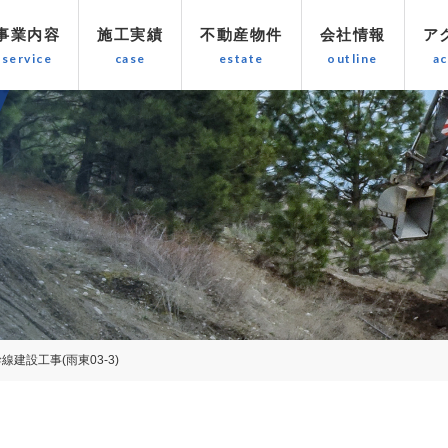
事業内容
施工実績
不動産物件
会社情報
ア
線建設工事(雨東03-3)