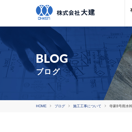
ブログ
HOME
ブログ
施工工事について
寺家8号雨水幹